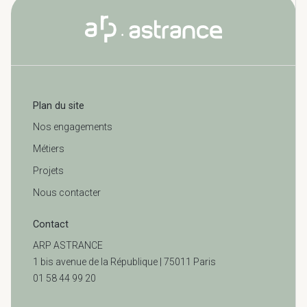
Plan du site
Nos engagements
Métiers
Projets
Nous contacter
Contact
ARP ASTRANCE
1 bis avenue de la République | 75011 Paris
01 58 44 99 20