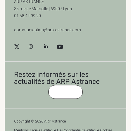
ARP ASTRANCE
35 rue de Marseille |
69007 Lyon
01 58 44 99 20
communication@arp-astrance.com
Restez informés sur les
actualités de ARP Astrance
Cliquez-ici
Copyright © 2026 ARP Astrance
Mentions Légales
Politique De Confidentialité
Politique Cookies