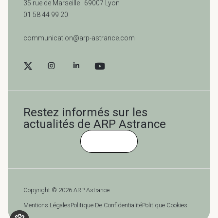
35 rue de Marseille |
69007 Lyon
01 58 44 99 20
communication@arp-astrance.com
Restez informés sur les
actualités de ARP Astrance
Cliquez-ici
Copyright © 2026 ARP Astrance
Mentions Légales
Politique De Confidentialité
Politique Cookies