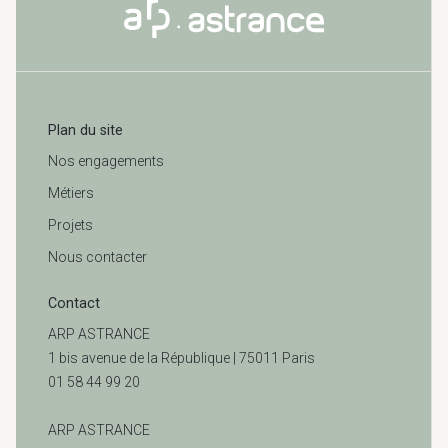
Plan du site
Nos engagements
Métiers
Projets
Nous contacter
Contact
ARP ASTRANCE
1 bis avenue de la République | 75011 Paris
01 58 44 99 20
ARP ASTRANCE