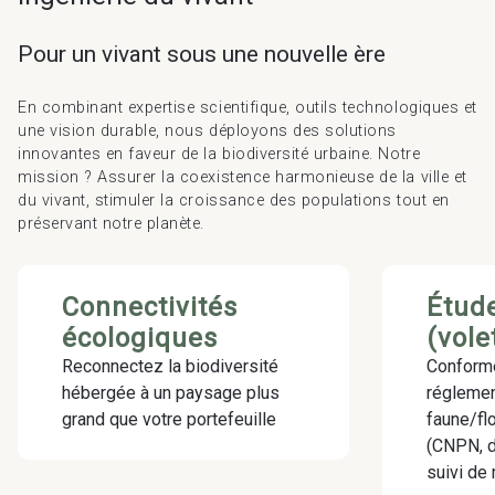
Pour un vivant sous une nouvelle ère
En combinant expertise scientifique, outils technologiques et
une vision durable, nous déployons des solutions
innovantes en faveur de la biodiversité urbaine. Notre
mission ? Assurer la coexistence harmonieuse de la ville et
du vivant, stimuler la croissance des populations tout en
préservant notre planète.
Connectivités
Étud
écologiques
(vole
Reconnectez la biodiversité
Conforme
hébergée à un paysage plus
réglement
grand que votre portefeuille
faune/fl
(CNPN, 
suivi de