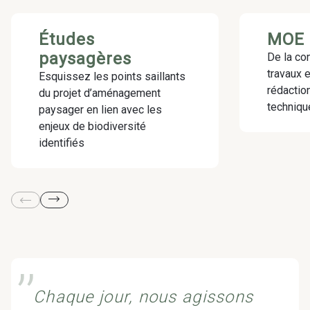
Études
MOE 
paysagères
De la co
travaux 
Esquissez les points saillants
rédactio
du projet d’aménagement
techniqu
paysager en lien avec les
enjeux de biodiversité
identifiés
’’
Chaque jour, nous agissons