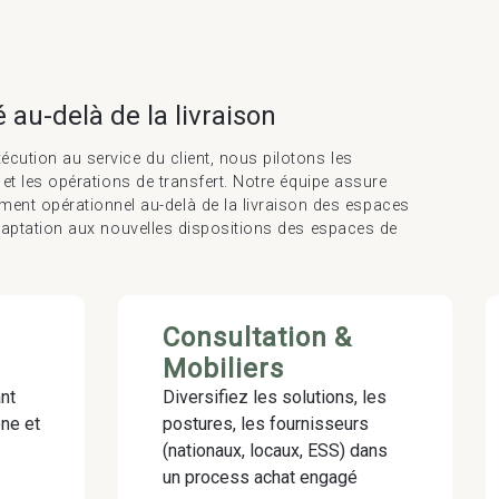
é au-delà de la livraison
écution au service du client, nous pilotons les
r et les opérations de transfert. Notre équipe assure
t opérationnel au-delà de la livraison des espaces
’adaptation aux nouvelles dispositions des espaces de
Consultation &
Mobiliers
nt
Diversifiez les solutions, les
one et
postures, les fournisseurs
(nationaux, locaux, ESS) dans
un process achat engagé