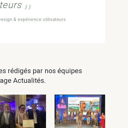
ateurs
’’
esign & expérience utilisateurs
es rédigés par nos équipes
 page
Actualités
.