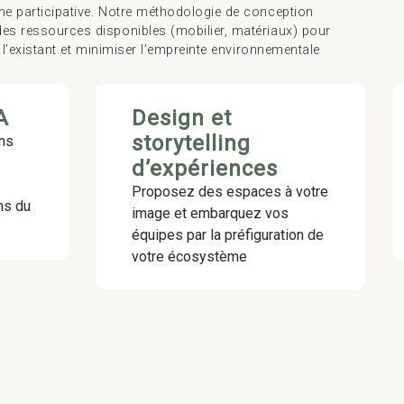
he participative. Notre méthodologie de conception
des ressources disponibles (mobilier, matériaux) pour
r l’existant et minimiser l’empreinte environnementale
A
Design et
storytelling
ans
d’expériences
Proposez des espaces à votre
ns du
image et embarquez vos
équipes par la préfiguration de
votre écosystème