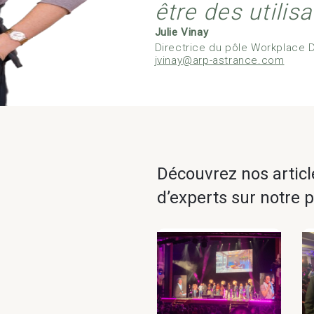
être des utilis
Julie Vinay
Directrice du pôle Workplace D
jvinay@arp-astrance.com
Découvrez nos articl
d’experts sur notre