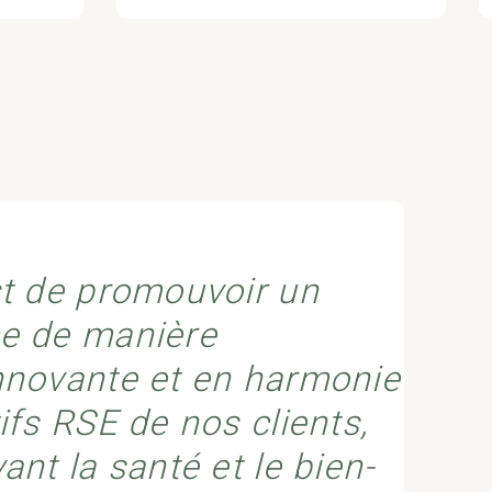
st de promouvoir un
ce de manière
nnovante et en harmonie
ifs RSE de nos clients,
ant la santé et le bien-