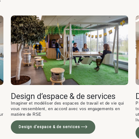
Design d’espace & de services
Imaginer et modéliser des espaces de travail et de vie qui
P
vous ressemblent, en accord avec vos engagements en
t
ur
matière de RSE
u
l
Design d’espace & de services