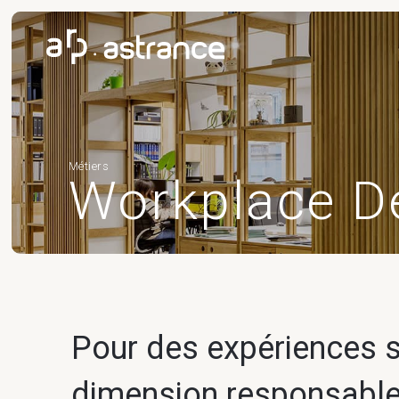
Métiers
Workplace D
Pour des expériences 
dimension responsabl