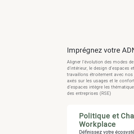
Imprégnez votre ADN
Aligner l’évolution des modes de
d’intérieur, le design d’espace
travaillons étroitement avec no
axés sur les usages et le confo
d’espaces intègre les thématique
des entreprises (RSE)
Politique et Ch
Workplace
Définissez votre écosys