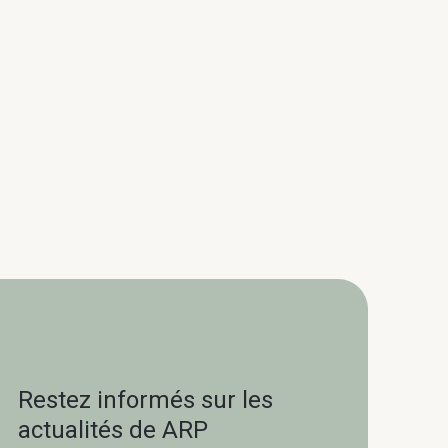
Restez informés sur les
actualités de ARP