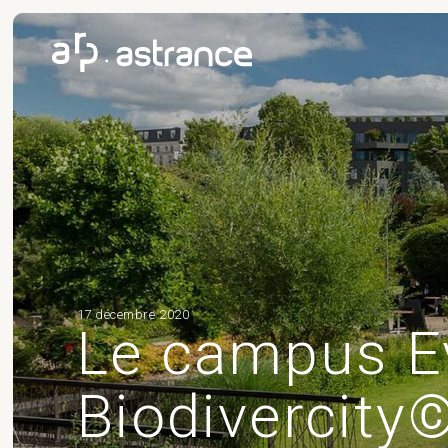
17 décembre 2020
Le campus Ev
Biodivercity©