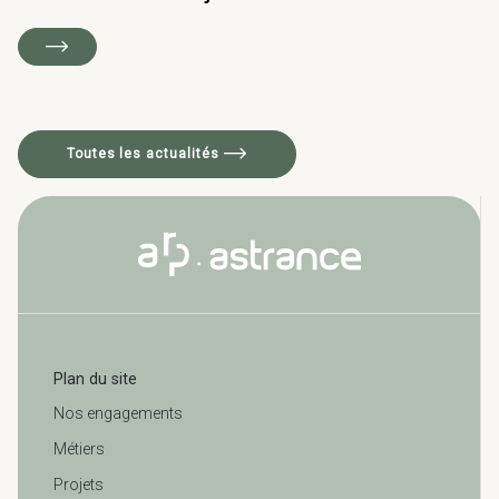
Toutes les actualités
Plan du site
Nos engagements
Métiers
Projets