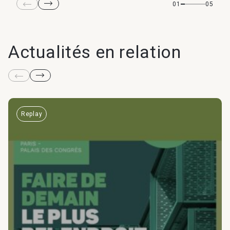
01
05
Actualités en relation
Replay