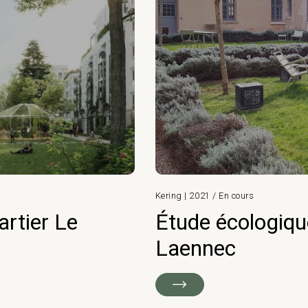
Kering | 2021 / En cours
rtier Le
Étude écologiqu
Laennec