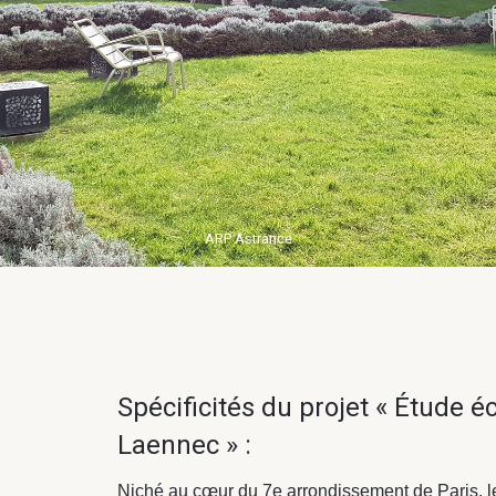
ARP Astrance
Spécificités du projet « Étude 
Laennec » :
Niché au cœur du 7e arrondissement de Paris, le