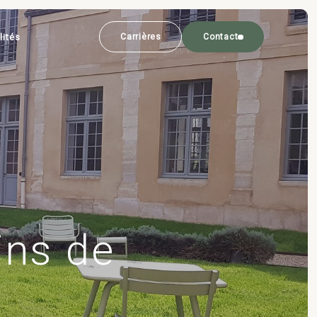
lités
Carrières
Contact
ins de