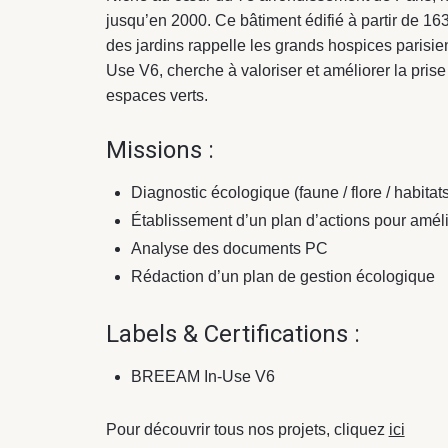
jusqu’en 2000. Ce bâtiment édifié à partir de 163
des jardins rappelle les grands hospices parisie
Use V6, cherche à valoriser et améliorer la pris
espaces verts.
Missions :
Diagnostic écologique (faune / flore / habitats
Établissement d’un plan d’actions pour amélio
Analyse des documents PC
Rédaction d’un plan de gestion écologique
Labels & Certifications :
BREEAM In-Use V6
Pour découvrir tous nos projets, cliquez
ici