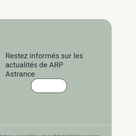
Restez informés sur les
actualités de ARP
Astrance
Cliquez-ici