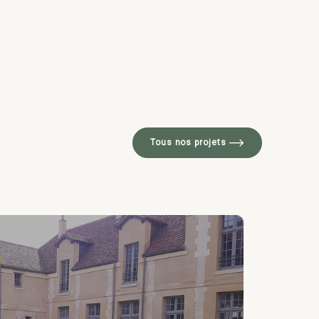
Tous nos projets
Tert