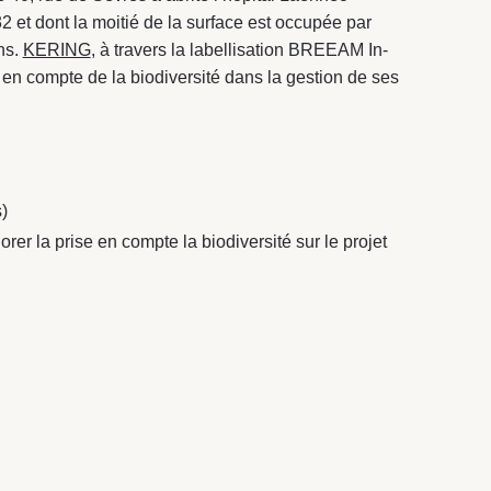
2 et dont la moitié de la surface est occupée par
ns.
KERING
, à travers la labellisation BREEAM In-
e en compte de la biodiversité dans la gestion de ses
)
rer la prise en compte la biodiversité sur le projet