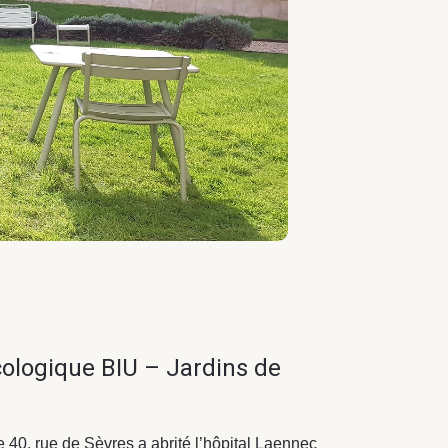
écologique BIU – Jardins de
 40, rue de Sèvres a abrité l’hôpital Laennec