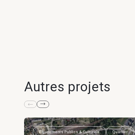
Autres projets
Équipements Publics & Culturels
Quartier