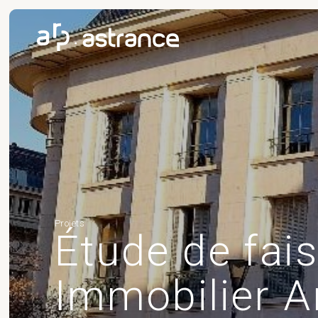
Projets
Étude de fais
Immobilier A