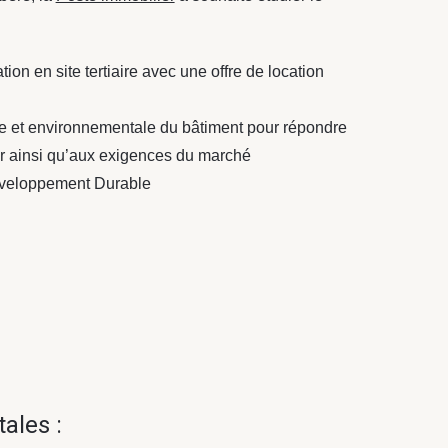
ion en site tertiaire avec une offre de location
que et environnementale du bâtiment pour répondre
r ainsi qu’aux exigences du marché
Développement Durable
ales :