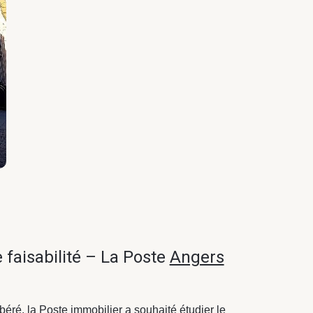
e faisabilité – La Poste
Angers
béré, la
Poste immobilier
a souhaité étudier le