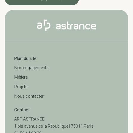
Plan du site
Nos engagements
Métiers
Projets
Nous contacter
Contact
ARP ASTRANCE
1 bis avenue de la République | 75011 Paris