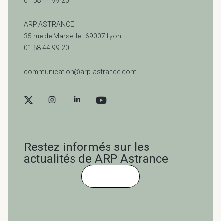
01 58 44 99 20
ARP ASTRANCE
35 rue de Marseille |
69007 Lyon
01 58 44 99 20
communication@arp-astrance.com
Restez informés sur les
actualités de ARP Astrance
Cliquez-ici