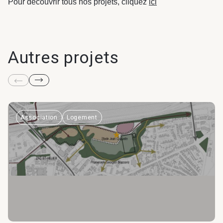
Pour découvrir tous nos projets, cliquez
ici
Autres projets
Association
Logement