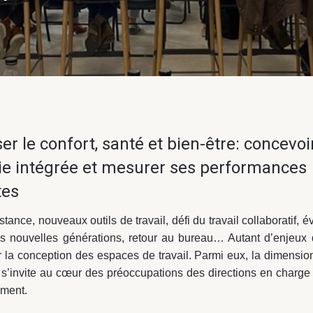
er le confort, santé et bien-être: concevoi
ie intégrée et mesurer ses performances
tes
istance, nouveaux outils de travail, défi du travail collaboratif, é
es nouvelles générations, retour au bureau… Autant d’enjeux 
 la conception des espaces de travail. Parmi eux, la dimensio
 s’invite au cœur des préoccupations des directions en charge
ment.