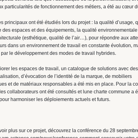
ux particularités de fonctionnement des métiers, a été au cœur du
s principaux ont été étudiés lors du projet : la qualité d’usage, q
 des espaces et des équipements, la qualité environnementale 
hitecturale (esthétique, qualité de l’air…), pour répondre aux att
urs dans un environnement de travail en constante évolution, 
par le développement des modes de travail hybrides.
iorer les espaces de travail, un catalogue de solutions avec de
lisation, d’évocation de l’identité de la marque, de mobiliers
s et de matériaux responsables a été mis en place. Pour la con
des collaborateurs ont été consultés et lune charte commune a é
pour harmoniser les déploiements actuels et futurs.
oir plus sur ce projet, découvrez la conférence du 28 septemb