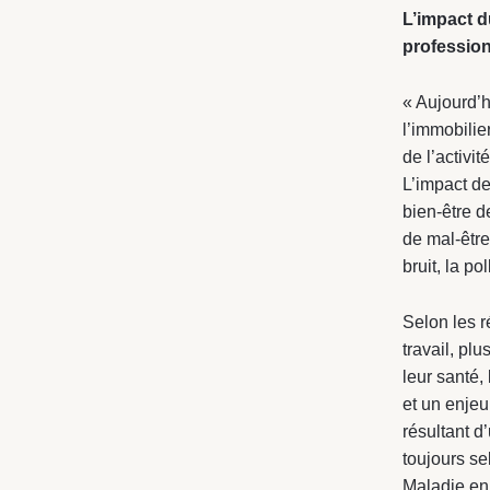
L’impact d
professio
« Aujourd’h
l’immobili
de l’activi
L’impact de
bien-être d
de mal-être
bruit, la p
Selon les r
travail, pl
leur santé, 
et un enjeu
résultant d
toujours se
Maladie en