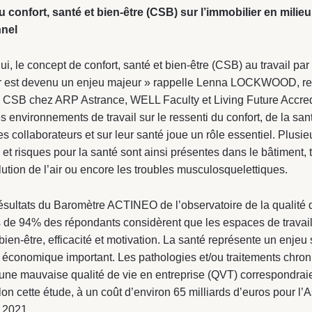
u confort, santé et bien-être (CSB) sur l’immobilier en milieu
nnel
ui, le concept de confort, santé et bien-être (CSB) au travail par
er est devenu un enjeu majeur » rappelle Lenna LOCKWOOD, r
té CSB chez ARP Astrance, WELL Faculty et Living Future Accred
s environnements de travail sur le ressenti du confort, de la san
es collaborateurs et sur leur santé joue un rôle essentiel. Plusi
 et risques pour la santé sont ainsi présentes dans le bâtiment, 
ollution de l’air ou encore les troubles musculosquelettiques.
ésultats du Baromètre ACTINEO de l’observatoire de la qualité 
us de 94% des répondants considèrent que les espaces de travai
bien-être, efficacité et motivation. La santé représente un enjeu s
 économique important. Les pathologies et/ou traitements chro
’une mauvaise qualité de vie en entreprise (QVT) correspondraie
lon cette étude, à un coût d’environ 65 milliards d’euros pour l
 2021.