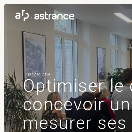
17 janvier 2024
Optimiser le 
concevoir une
mesurer ses 