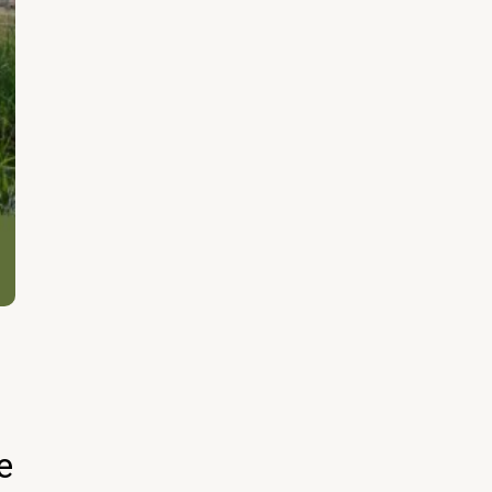
14 novembre 2023
Conférence : Connectivité
écologique urbaine : Vers
e
une transparence