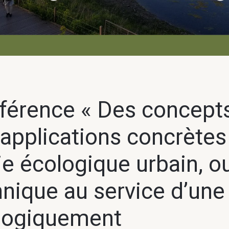
férence « Des concept
applications concrètes 
e écologique urbain, ou
nique au service d’une 
logiquement