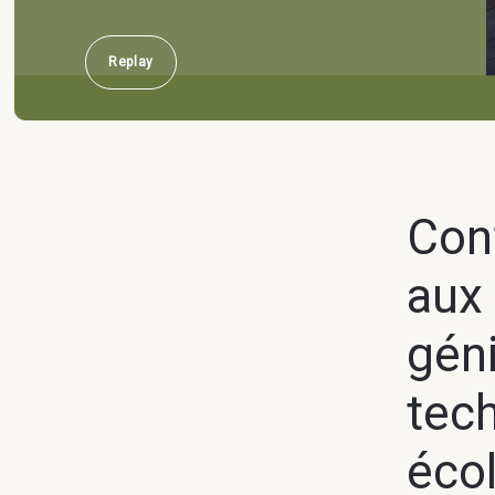
Replay
Con
aux 
géni
tech
éco