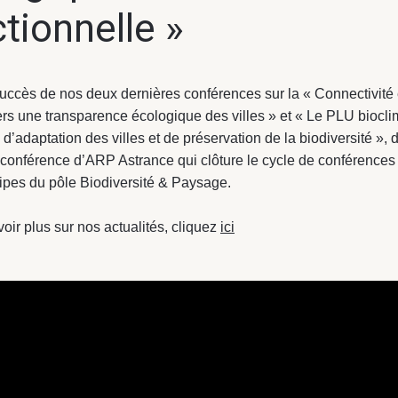
tionnelle »
succès de nos deux dernières conférences sur la « Connectivité
ers une transparence écologique des villes » et « Le PLU biocli
é d’adaptation des villes et de préservation de la biodiversité »,
 conférence d’ARP Astrance qui clôture le cycle de conférence
ipes du pôle Biodiversité & Paysage.
oir plus sur nos actualités, cliquez
ici