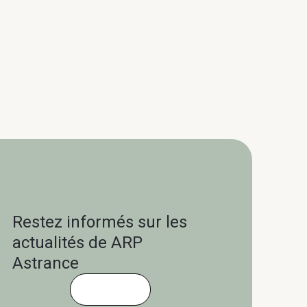
Restez informés sur les
actualités de ARP
Astrance
Cliquez-ici