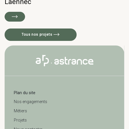
Laennec
Tous nos projets
Plan du site
Nos engagements
Métiers
Projets