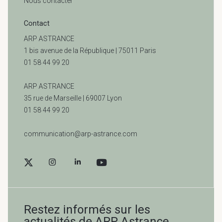
Nous contacter
Contact
ARP ASTRANCE
1 bis avenue de la République | 75011 Paris
01 58 44 99 20
ARP ASTRANCE
35 rue de Marseille |
69007 Lyon
01 58 44 99 20
communication@arp-astrance.com
Restez informés sur les
actualités de ARP Astrance