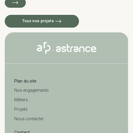
Tous nos projets
Plan du site
Nos engagements
Métiers
Projets
Nous contacter
Contact