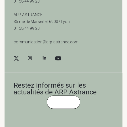
01 58 44 99 20
ARP ASTRANCE
35 rue de Marseille |
69007 Lyon
01 58 44 99 20
communication@arp-astrance.com
Restez informés sur les
actualités de ARP Astrance
Cliquez-ici