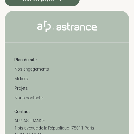
Plan du site
Nos engagements
Métiers
Projets
Nous contacter
Contact
ARP ASTRANCE
1 bis avenue de la République | 75011 Paris