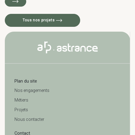
Tous nos projets
Plan du site
Nos engagements
Métiers
Projets
Nous contacter
Contact