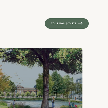
Tous nos projets
Ass