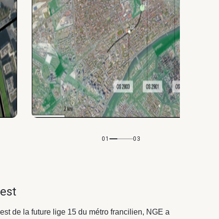
01
03
est
est de la future lige 15 du métro francilien, NGE a