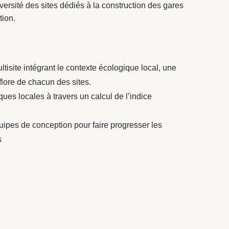
ersité des sites dédiés à la construction des gares
tion.
isite intégrant le contexte écologique local, une
 flore de chacun des sites.
ues locales à travers un calcul de l’indice
pes de conception pour faire progresser les
s