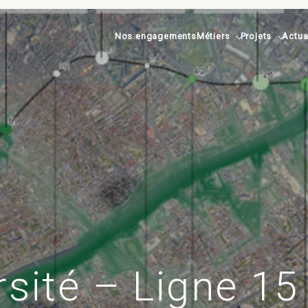
Nos engagements
Métiers
Projets
Actua
sité – Ligne 15