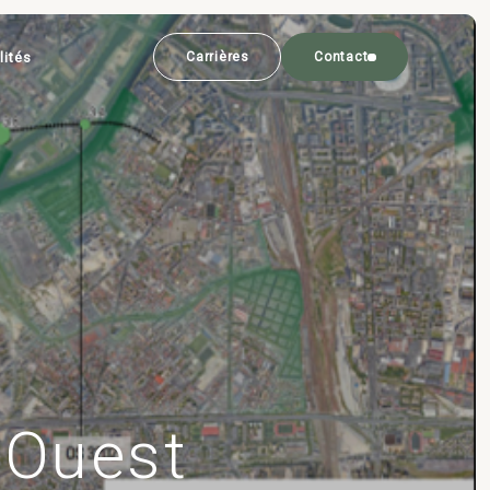
lités
Carrières
Contact
 Ouest