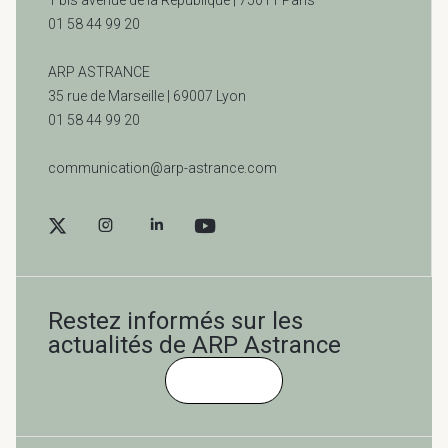
01 58 44 99 20
ARP ASTRANCE
35 rue de Marseille |
69007 Lyon
01 58 44 99 20
communication@arp-astrance.com
Restez informés sur les
actualités de ARP Astrance
Cliquez-ici