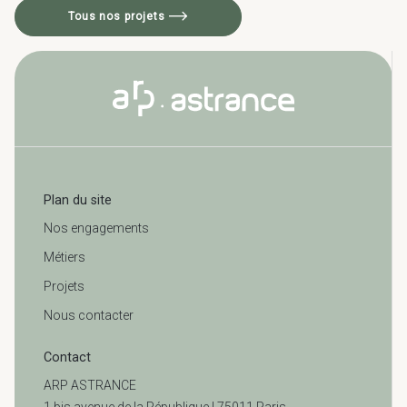
Tous nos projets
Plan du site
Nos engagements
Métiers
Projets
Nous contacter
Contact
ARP ASTRANCE
1 bis avenue de la République | 75011 Paris