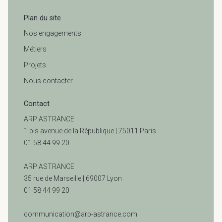
Plan du site
Nos engagements
Métiers
Projets
Nous contacter
Contact
ARP ASTRANCE
1 bis avenue de la République | 75011 Paris
01 58 44 99 20
ARP ASTRANCE
35 rue de Marseille |
69007 Lyon
01 58 44 99 20
communication@arp-astrance.com