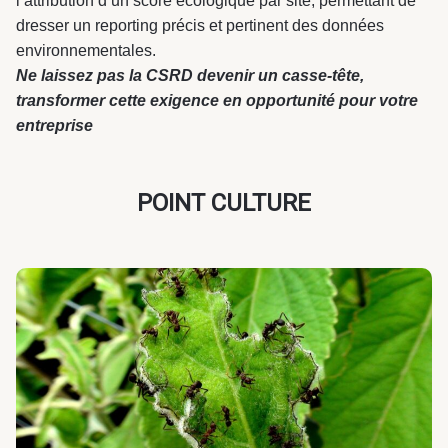
l’attribution d’un score écologique par site, permettant de
dresser un reporting précis et pertinent des données
environnementales.
Ne laissez pas la CSRD devenir un casse-tête,
transformer cette exigence en opportunité pour votre
entreprise
POINT CULTURE