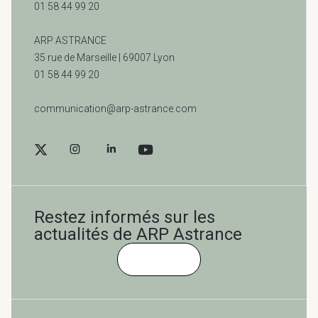
01 58 44 99 20
ARP ASTRANCE
35 rue de Marseille |
69007 Lyon
01 58 44 99 20
communication@arp-astrance.com
Restez informés sur les
actualités de ARP Astrance
Cliquez-ici