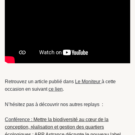
Retrouvez un article publié dans
Le Moniteur
à cette
occasion en suivant
ce lien
.
N’hésitez pas à découvrir nos autres replays :
Conférence :
Mettre la biodiversité au cœur de la
conception, réalisation et gestion des quartiers
écologiques : ARP Astrance décrypte le nouveau
label