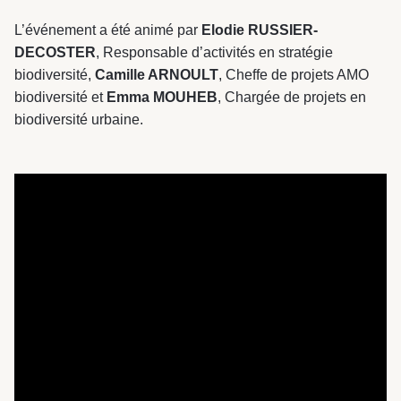
L’événement a été animé par
Elodie RUSSIER-
DECOSTER
, Responsable d’activités en stratégie
biodiversité,
Camille ARNOULT
, Cheffe de projets AMO
biodiversité et
Emma MOUHEB
, Chargée de projets en
biodiversité urbaine.