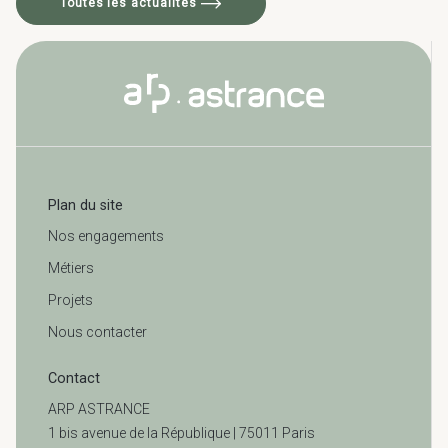
Toutes les actualités
Plan du site
Nos engagements
Métiers
Projets
Nous contacter
Contact
ARP ASTRANCE
1 bis avenue de la République | 75011 Paris