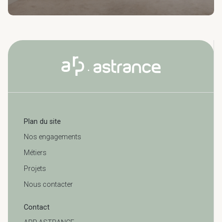
Plan du site
Nos engagements
Métiers
Projets
Nous contacter
Contact