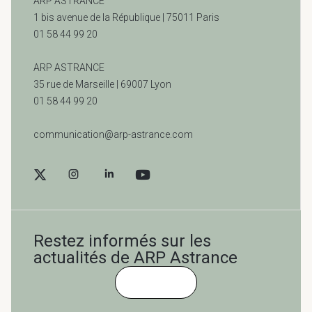
ARP ASTRANCE
1 bis avenue de la République | 75011 Paris
01 58 44 99 20
ARP ASTRANCE
35 rue de Marseille |
69007 Lyon
01 58 44 99 20
communication@arp-astrance.com
Restez informés sur les
actualités de ARP Astrance
Cliquez-ici