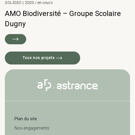
SOLIDEO | 2020 / en cours
AMO Biodiversité – Groupe Scolaire
Dugny
Tous nos projets
Plan du site
Nos engagements