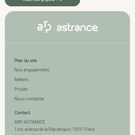
Plan du site
Nos engagements
Métiers
Projets
Nous contacter
Contact
ARP ASTRANCE
1 bis avenue de la République | 75011 Paris