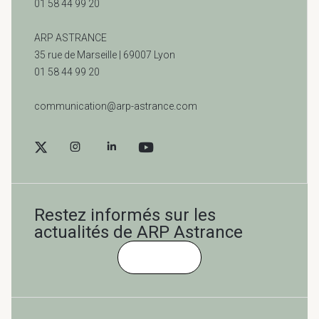
01 58 44 99 20
ARP ASTRANCE
35 rue de Marseille |
69007 Lyon
01 58 44 99 20
communication@arp-astrance.com
Restez informés sur les
actualités de ARP Astrance
Cliquez-ici