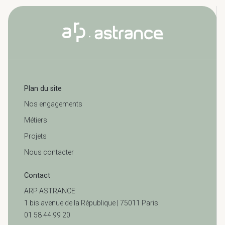
Plan du site
Nos engagements
Métiers
Projets
Nous contacter
Contact
ARP ASTRANCE
1 bis avenue de la République | 75011 Paris
01 58 44 99 20