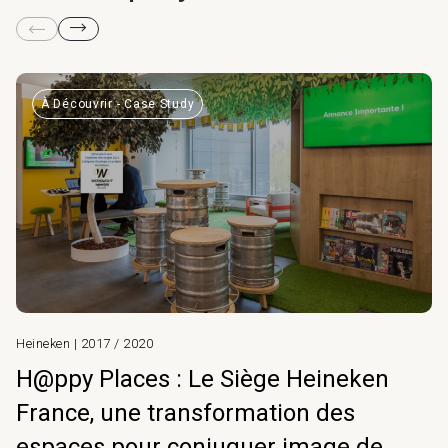
À Découvrir - Case Study
Heineken | 2017 / 2020
H@ppy Places : Le Siège Heineken
France, une transformation des
espaces pour conjuguer image de