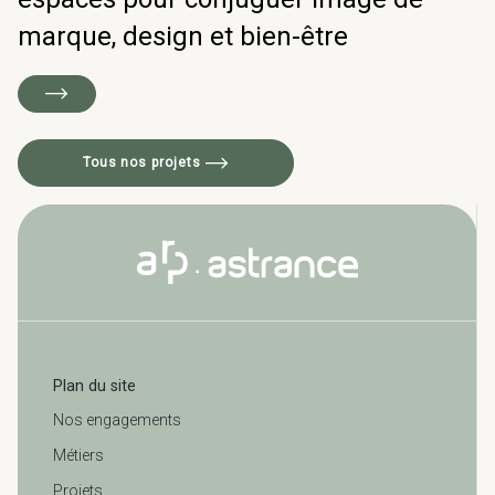
marque, design et bien-être
Tous nos projets
Plan du site
Nos engagements
Métiers
Projets