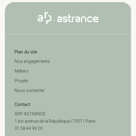
Plan du site
Nos engagements
Métiers
Projets
Nous contacter
Contact
ARP ASTRANCE
1 bis avenue de la République | 75011 Paris
01 58 44 99 20