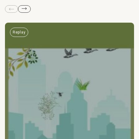
Replay