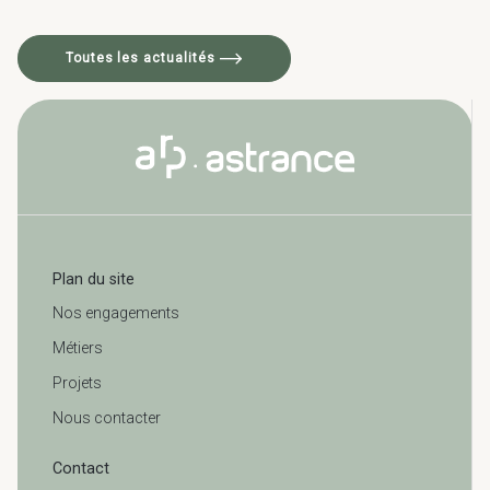
Toutes les actualités
Plan du site
Nos engagements
Métiers
Projets
Nous contacter
Contact