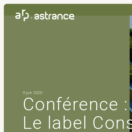
9 juin 2020
Conférence : 
Le label Con