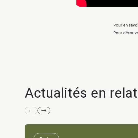
Pour en savoi
Pour découvri
Actualités en rela