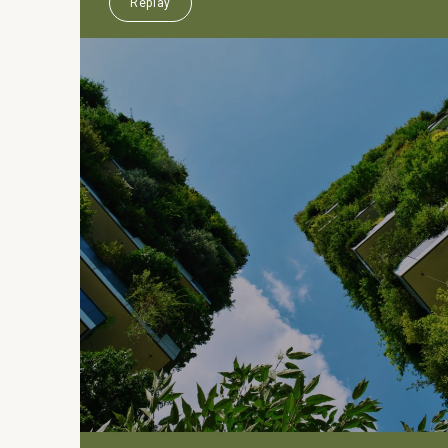
Replay