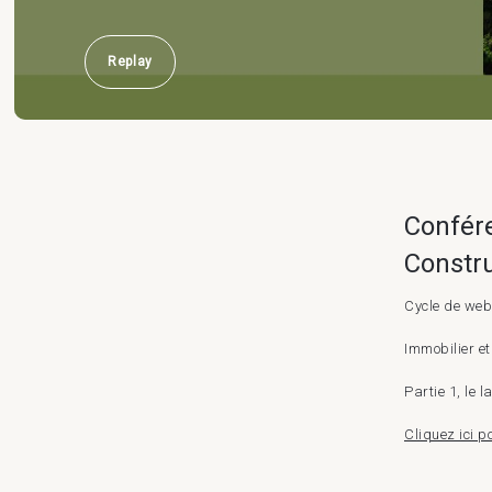
Replay
Confére
Constr
Cycle de web
Immobilier et
Partie 1, le 
Cliquez ici po