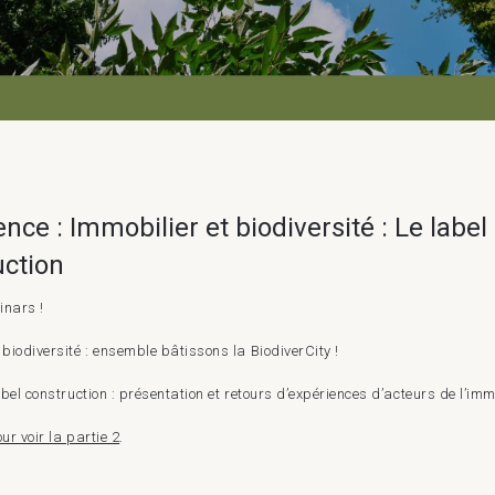
nce : Immobilier et biodiversité : Le label
uction
inars !
 biodiversité : ensemble bâtissons la BiodiverCity !
label construction : présentation et retours d’expériences d’acteurs de l’imm
ur voir la partie 2
.