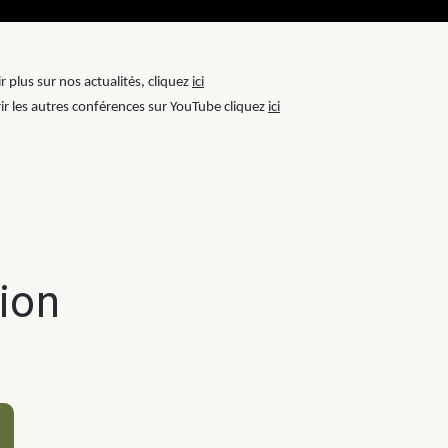
r plus sur nos actualités, cliquez
ici
r les autres conférences sur YouTube cliquez
ici
tion