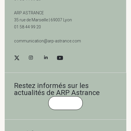
ARP ASTRANCE
35 rue de Marseille |
69007 Lyon
01 58 44 99 20
communication@arp-astrance.com
Restez informés sur les
actualités de ARP Astrance
Cliquez-ici