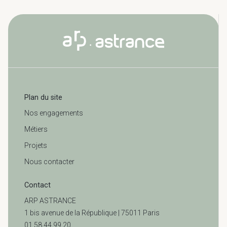
Plan du site
Nos engagements
Métiers
Projets
Nous contacter
Contact
ARP ASTRANCE
1 bis avenue de la République | 75011 Paris
01 58 44 99 20